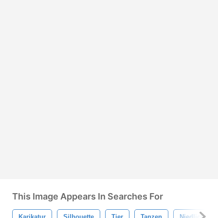
This Image Appears In Searches For
Karikatur
Silhouette
Tier
Tanzen
Niedlich