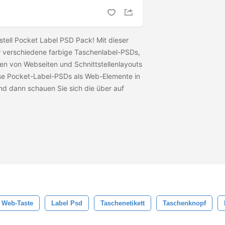
stell Pocket Label PSD Pack! Mit dieser
r verschiedene farbige Taschenlabel-PSDs,
llen von Webseiten und Schnittstellenlayouts
se Pocket-Label-PSDs als Web-Elemente in
nd dann schauen Sie sich die
über auf
Web-Taste
Label Psd
Taschenetikett
Taschenknopf