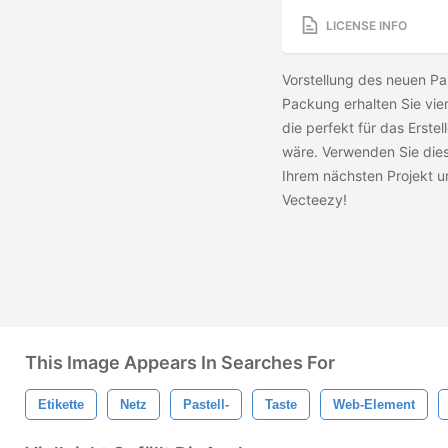
LICENSE INFO
Vorstellung des neuen Pa
Packung erhalten Sie vie
die perfekt für das Erste
wäre. Verwenden Sie die
Ihrem nächsten Projekt u
Vecteezy!
This Image Appears In Searches For
Etikette
Netz
Pastell-
Taste
Web-Element