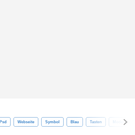
Psd
Webseite
Symbol
Blau
Tasten
Modern