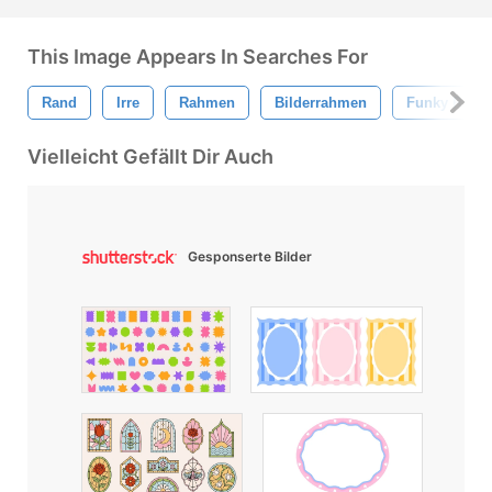
This Image Appears In Searches For
Rand
Irre
Rahmen
Bilderrahmen
Funky Rahm
Vielleicht Gefällt Dir Auch
Gesponserte Bilder