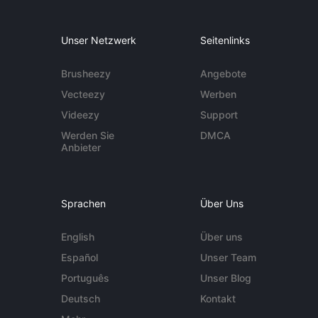
Unser Netzwerk
Seitenlinks
Brusheezy
Angebote
Vecteezy
Werben
Videezy
Support
Werden Sie
DMCA
Anbieter
Sprachen
Über Uns
English
Über uns
Español
Unser Team
Português
Unser Blog
Deutsch
Kontakt