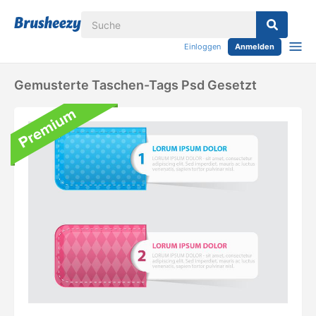
Einloggen
Anmelden
Gemusterte Taschen-Tags Psd Gesetzt