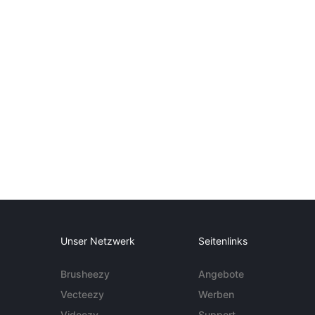
Unser Netzwerk
Seitenlinks
Brusheezy
Angebote
Vecteezy
Werben
Videezy
Support