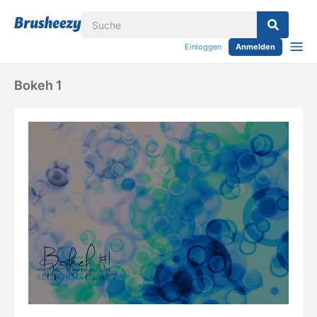
Einloggen
Anmelden
Bokeh 1