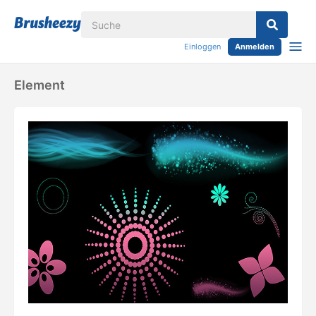
Einloggen
Anmelden
Element