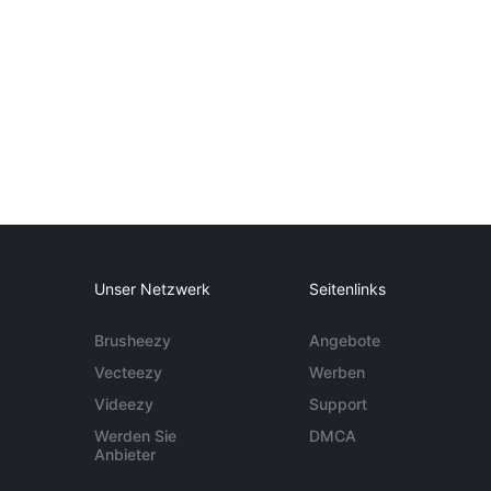
Unser Netzwerk
Seitenlinks
Brusheezy
Angebote
Vecteezy
Werben
Videezy
Support
Werden Sie
DMCA
Anbieter