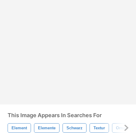
This Image Appears In Searches For
Element
Elemente
Schwarz
Textur
Ornamenta