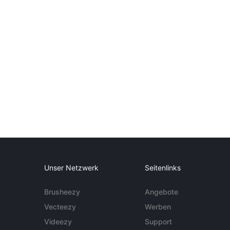
Unser Netzwerk
Seitenlinks
Brusheezy
Angebote
Vecteezy
Werben
Videezy
Support