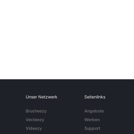
Unser Netzwerk
Seitenlinks
Brusheezy
Angebote
Vecteezy
Werben
Videezy
Support