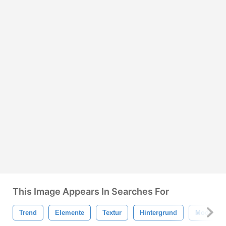
This Image Appears In Searches For
Trend
Elemente
Textur
Hintergrund
Modisch