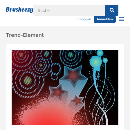
Einloggen
Anmelden
Trend-Element