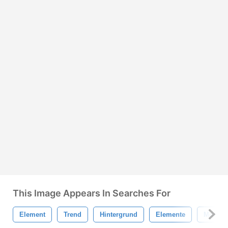
This Image Appears In Searches For
Element
Trend
Hintergrund
Elemente
Modisc