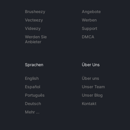
Brusheezy
Angebote
Vecteezy
Werben
Videezy
Support
Werden Sie
DMCA
Anbieter
Sprachen
Über Uns
English
Über uns
Español
Unser Team
Português
Unser Blog
Deutsch
Kontakt
Mehr ...