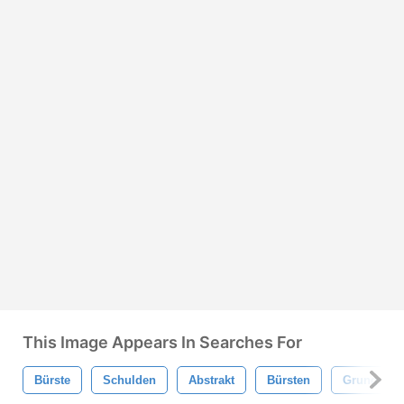
This Image Appears In Searches For
Bürste
Schulden
Abstrakt
Bürsten
Grunge