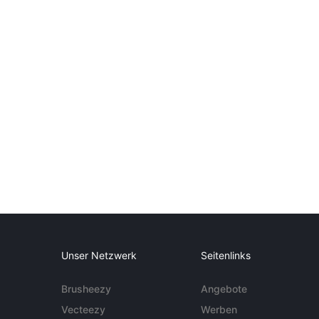
Unser Netzwerk
Seitenlinks
Brusheezy
Angebote
Vecteezy
Werben