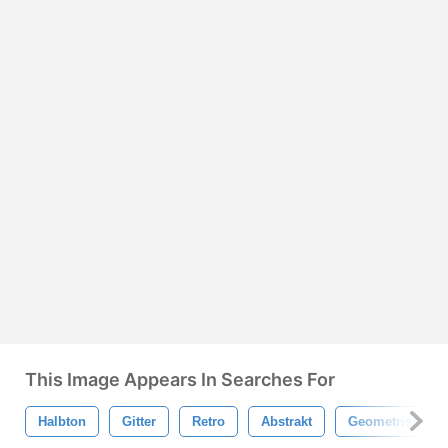
This Image Appears In Searches For
Halbton
Gitter
Retro
Abstrakt
Geometrisch