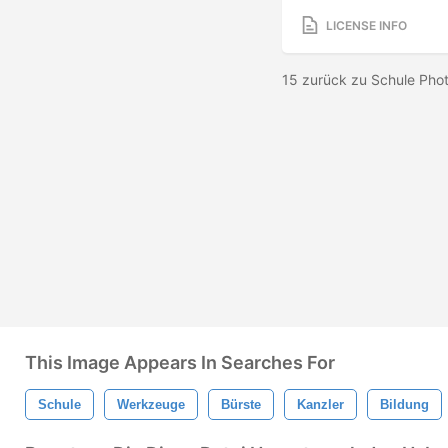
LICENSE INFO
15 zurück zu Schule Pho
This Image Appears In Searches For
Schule
Werkzeuge
Bürste
Kanzler
Bildung