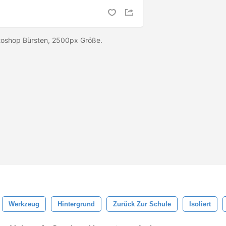
toshop Bürsten, 2500px Größe.
Werkzeug
Hintergrund
Zurück Zur Schule
Isoliert