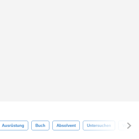
Ausrüstung
Buch
Absolvent
Untersuchen
Verarbei