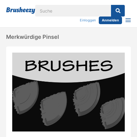
Einloggen
Anmelden
Merkwürdige Pinsel