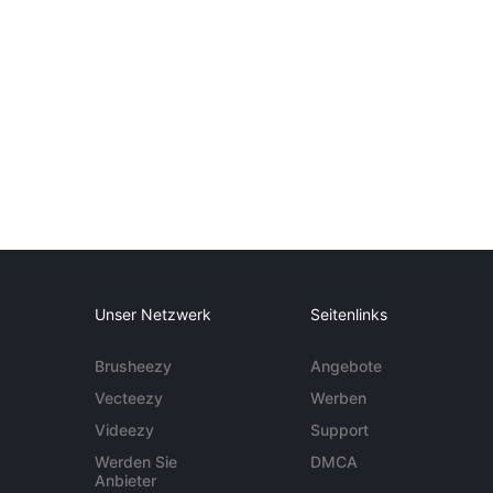
Unser Netzwerk
Seitenlinks
Brusheezy
Angebote
Vecteezy
Werben
Videezy
Support
Werden Sie
DMCA
Anbieter