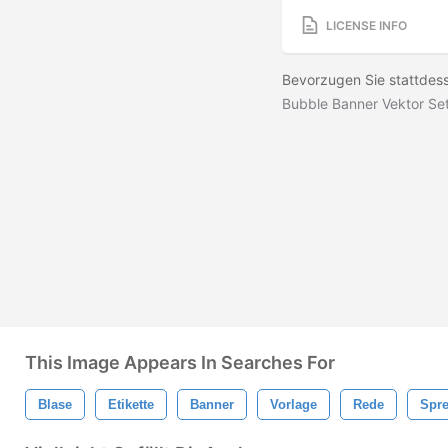
LICENSE INFO
Bevorzugen Sie stattdes
Bubble Banner Vektor Se
This Image Appears In Searches For
Blase
Etikette
Banner
Vorlage
Rede
Spre