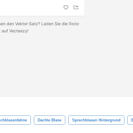
sen den Vektor-Satz? Laden Sie die
Rede
t
auf Vecteezy!
chblasenfahne
Dachte Blase
Sprechblasen Hintergrund