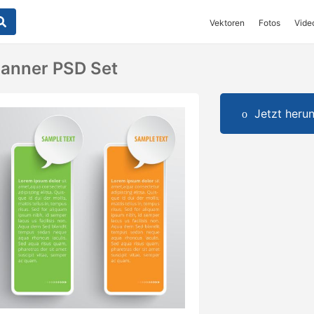
Vektoren
Fotos
Vide
Banner PSD Set
Jetzt herun