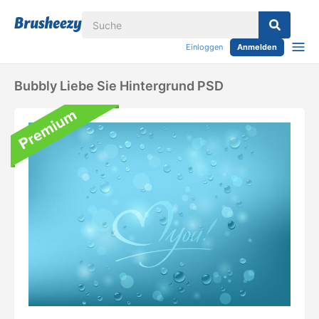
Einloggen
Anmelden
Bubbly Liebe Sie Hintergrund PSD