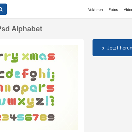
Vektoren
Fotos
Vide
Psd Alphabet
Jetzt herun