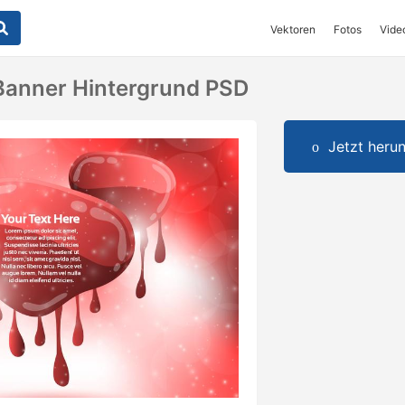
Vektoren
Fotos
Vide
Banner Hintergrund PSD
Jetzt herun