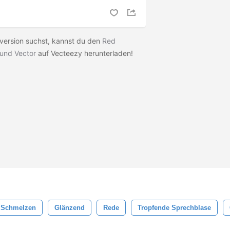
version suchst, kannst du den
Red
und Vector
auf Vecteezy herunterladen!
Schmelzen
Glänzend
Rede
Tropfende Sprechblase