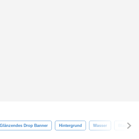
Glänzendes Drop Banner
Hintergrund
Wasser
Blau