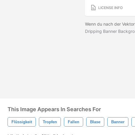
LICENSE INFO
Wenn du nach der Vektor
Dripping Banner Backgro
This Image Appears In Searches For
Flüssigkeit
Tropfen
Fallen
Blase
Banner