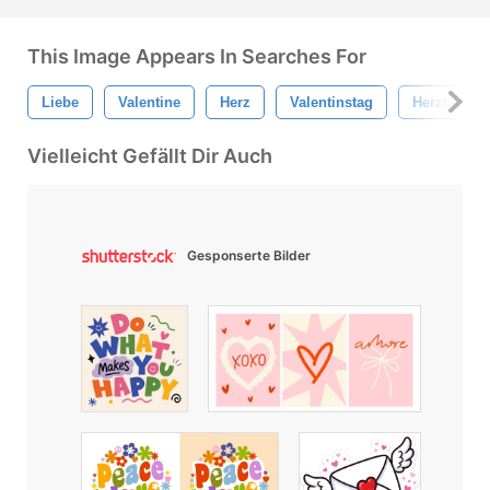
This Image Appears In Searches For
Liebe
Valentine
Herz
Valentinstag
Herztapete
Vielleicht Gefällt Dir Auch
Gesponserte Bilder