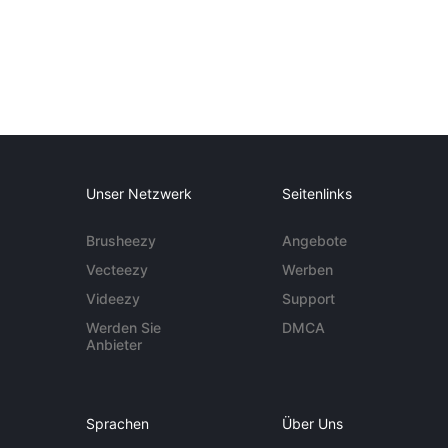
Unser Netzwerk
Seitenlinks
Brusheezy
Angebote
Vecteezy
Werben
Videezy
Support
Werden Sie
DMCA
Anbieter
Sprachen
Über Uns