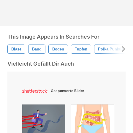
This Image Appears In Searches For
Blase
Band
Bogen
Tupfen
Polka Punktiert
Vielleicht Gefällt Dir Auch
Gesponserte Bilder