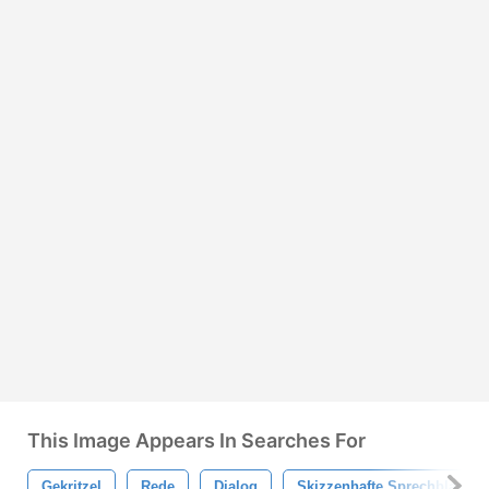
This Image Appears In Searches For
Gekritzel
Rede
Dialog
Skizzenhafte Sprechblasen