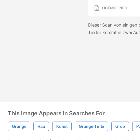
LICENSE INFO
Dieser Scan von einigen
Textur kommt in zwei Auf
This Image Appears In Searches For
Grunge
Rau
Kunst
Grunge-Tinte
Grob
P