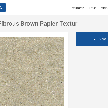
Vektoren
Fotos
Vide
Fibrous Brown Papier Textur
Grat