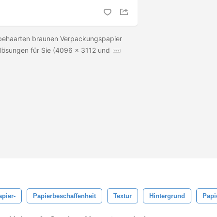
 behaarten braunen Verpackungspapier
lösungen für Sie (4096 x 3112 und
apier-
Papierbeschaffenheit
Textur
Hintergrund
Papi