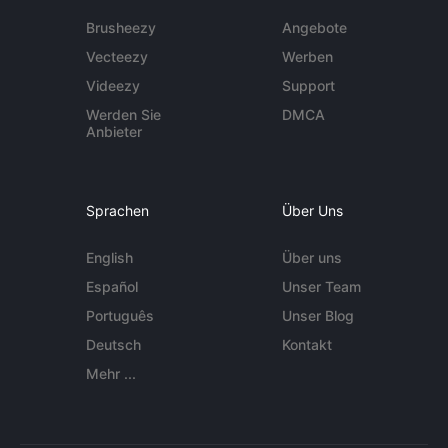
Brusheezy
Angebote
Vecteezy
Werben
Videezy
Support
Werden Sie
DMCA
Anbieter
Sprachen
Über Uns
English
Über uns
Español
Unser Team
Português
Unser Blog
Deutsch
Kontakt
Mehr ...