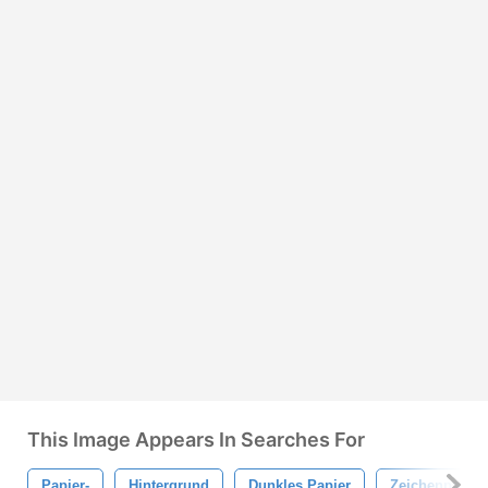
This Image Appears In Searches For
Papier-
Hintergrund
Dunkles Papier
Zeichenpapier