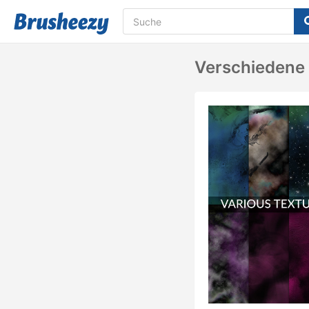
Verschiedene 