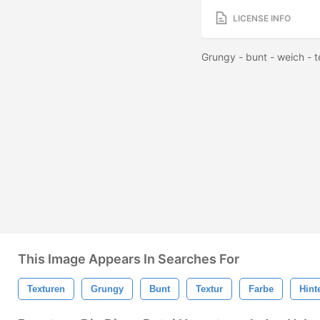
LICENSE INFO
Grungy - bunt - weich - 
This Image Appears In Searches For
Texturen
Grungy
Bunt
Textur
Farbe
Hint