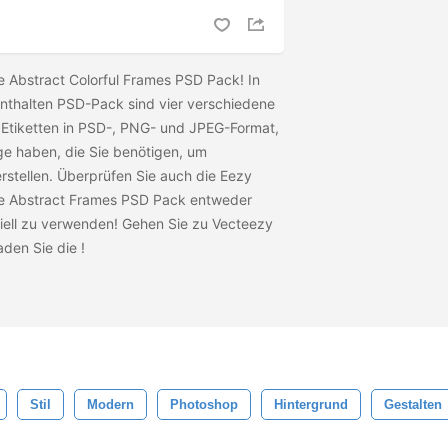
e Abstract Colorful Frames PSD Pack! In
thalten PSD-Pack sind vier verschiedene
 Etiketten in PSD-, PNG- und JPEG-Format,
ge haben, die Sie benötigen, um
rstellen. Überprüfen Sie auch die Eezy
e Abstract Frames PSD Pack entweder
iell zu verwenden! Gehen Sie zu Vecteezy
laden Sie die
!
Stil
Modern
Photoshop
Hintergrund
Gestalten