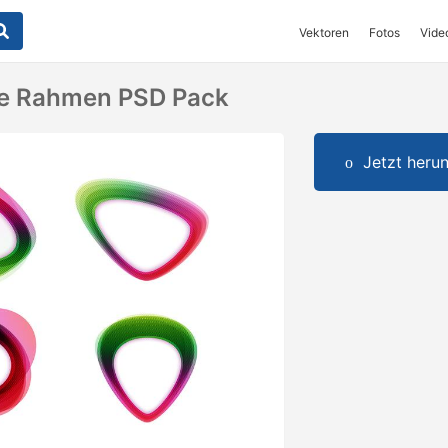
Vektoren
Fotos
Vide
te Rahmen PSD Pack
Jetzt herun