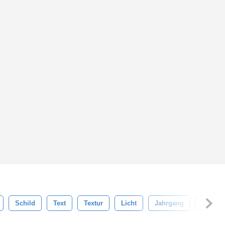
Schild
Text
Textur
Licht
Jahrgang
Vektor