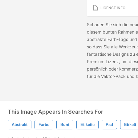
LICENSE INFO
Schauen Sie sich die neu
diesem bunten Rahmen en
abstrakte Farb-Tags und
so dass Sie alle Werkzeu
fantastische Designs zu e
Premium Lizenz, um dies
persönlich oder kommerz
für die Vektor-Pack und 
This Image Appears In Searches For
Abstrakt
Farbe
Bunt
Etikette
Psd
Etikett