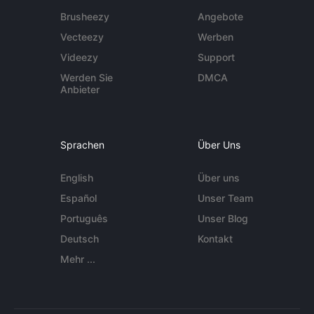
Brusheezy
Angebote
Vecteezy
Werben
Videezy
Support
Werden Sie
DMCA
Anbieter
Sprachen
Über Uns
English
Über uns
Español
Unser Team
Português
Unser Blog
Deutsch
Kontakt
Mehr ...