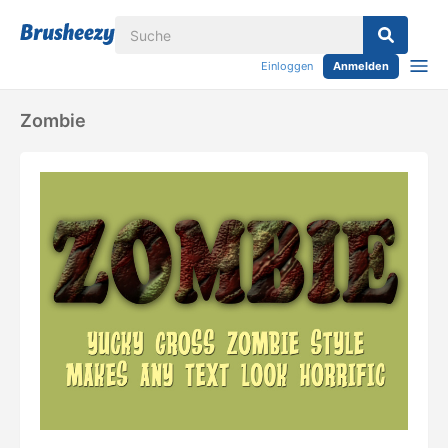
Einloggen
Anmelden
Zombie