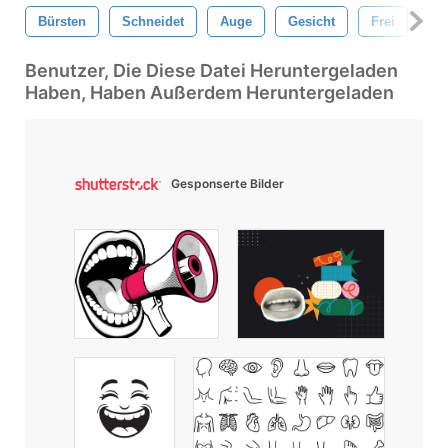
Bürsten
Schneidet
Auge
Gesicht
Frei
Ha
Benutzer, Die Diese Datei Heruntergeladen
Haben, Haben Außerdem Heruntergeladen
Gesponserte Bilder