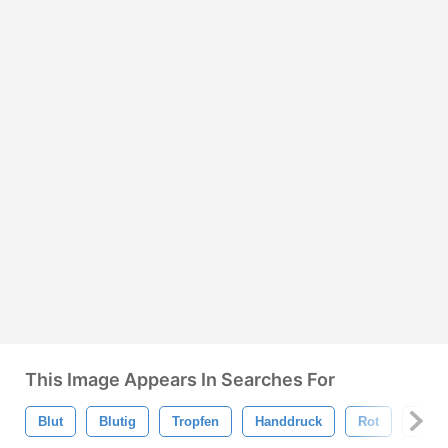
This Image Appears In Searches For
Blut
Blutig
Tropfen
Handdruck
Rot
Körp