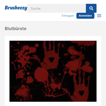
Einloggen
Anmelden
Blutbürste