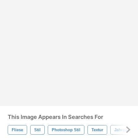
This Image Appears In Searches For
Fliese
Stil
Photoshop Stil
Textur
Jahrgang