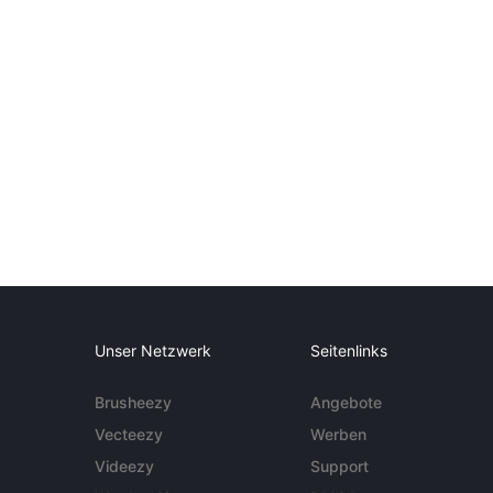
Unser Netzwerk
Seitenlinks
Brusheezy
Angebote
Vecteezy
Werben
Videezy
Support