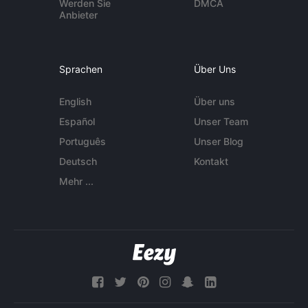
Werden Sie
DMCA
Anbieter
Sprachen
Über Uns
English
Über uns
Español
Unser Team
Português
Unser Blog
Deutsch
Kontakt
Mehr ...