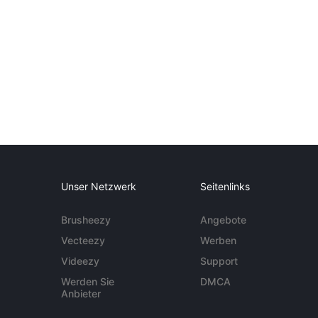
Unser Netzwerk
Seitenlinks
Brusheezy
Angebote
Vecteezy
Werben
Videezy
Support
Werden Sie
DMCA
Anbieter