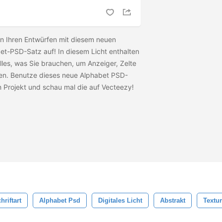
 in Ihren Entwürfen mit diesem neuen
bet-PSD-Satz auf! In diesem Licht enthalten
lles, was Sie brauchen, um Anzeiger, Zelte
en. Benutze dieses neue Alphabet PSD-
n Projekt und schau mal die
auf Vecteezy!
hriftart
Alphabet Psd
Digitales Licht
Abstrakt
Textur