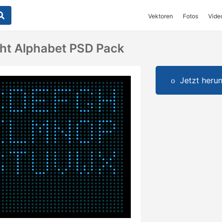
Vektoren
Fotos
Vide
icht Alphabet PSD Pack
Jetzt herun