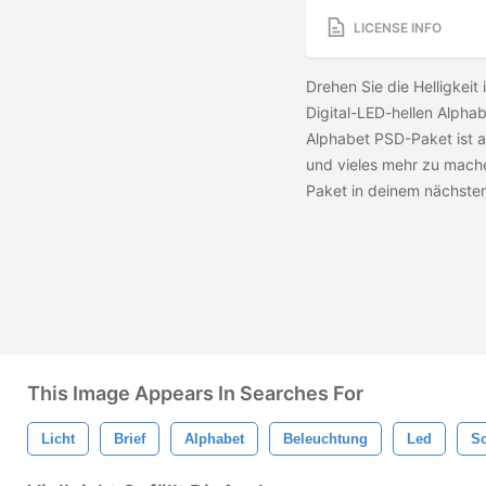
LICENSE INFO
Drehen Sie die Helligkeit
Digital-LED-hellen Alpha
Alphabet PSD-Paket ist a
und vieles mehr zu mach
Paket in deinem nächste
This Image Appears In Searches For
Licht
Brief
Alphabet
Beleuchtung
Led
Sc