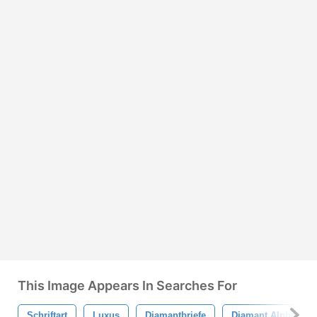
This Image Appears In Searches For
Schriftart
Luxus
Diamantbriefe
Diamant Alphabet