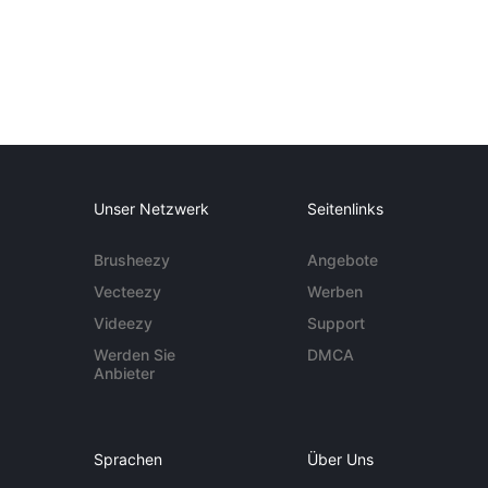
Unser Netzwerk
Seitenlinks
Brusheezy
Angebote
Vecteezy
Werben
Videezy
Support
Werden Sie
DMCA
Anbieter
Sprachen
Über Uns