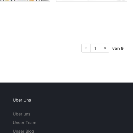
von 9
1
Über Uns
Über uns
Unser Team
Unser Blog