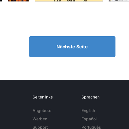
Nächste Seite
Seitenlinks
Sprachen
Angebote
English
Werben
Español
Support
Português