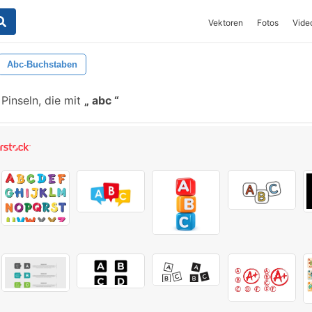
Vektoren
Fotos
Vide
Abc-Buchstaben
Pinseln, die mit
abc