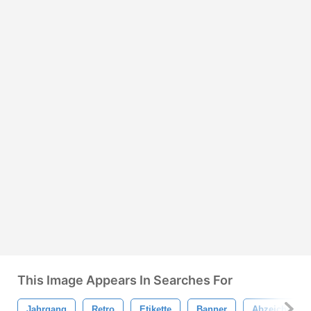
This Image Appears In Searches For
Jahrgang
Retro
Etikette
Banner
Abzeichen