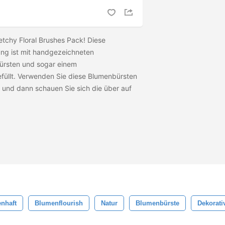
etchy Floral Brushes Pack! Diese
ng ist mit handgezeichneten
bürsten und sogar einem
füllt. Verwenden Sie diese Blumenbürsten
t und dann schauen Sie sich die
über auf
enhaft
Blumenflourish
Natur
Blumenbürste
Dekorati