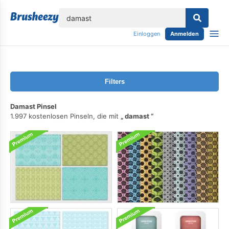
lose
Einloggen
Anmelden
Filters
Damast Pinsel
1.997 kostenlosen Pinseln, die mit
damast