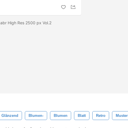
.abr High Res 2500 px Vol.2
Glänzend
Blumen-
Blumen
Blatt
Retro
Muster