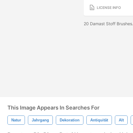
LICENSE INFO
20 Damast Stoff Brushes
This Image Appears In Searches For
Natur
Jahrgang
Dekoration
Antiquität
Alt