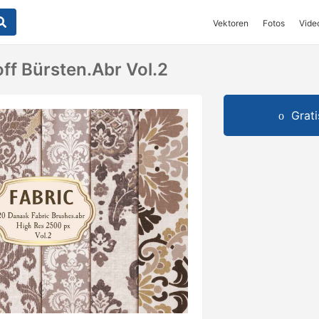
Vektoren
Fotos
Vide
ff Bürsten.abr Vol.2
Grat