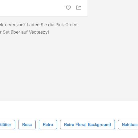
ektorversion? Laden Sie die
Pink Green
r Set
über auf Vecteezy!
Blätter
Rosa
Retro
Retro Floral Background
Nahtlose