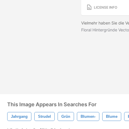
LICENSE INFO
Vielmehr haben Sie die V
Floral Hintergründe Vecto
This Image Appears In Searches For
Jahrgang
Strudel
Grün
Blumen-
Blume