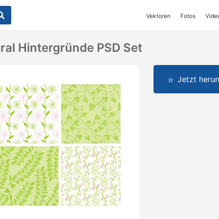
Vektoren
Fotos
Vide
oral Hintergründe PSD Set
Jetzt herun