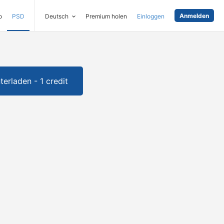
Anmelden
o
PSD
Deutsch
Premium holen
Einloggen
terladen - 1 credit