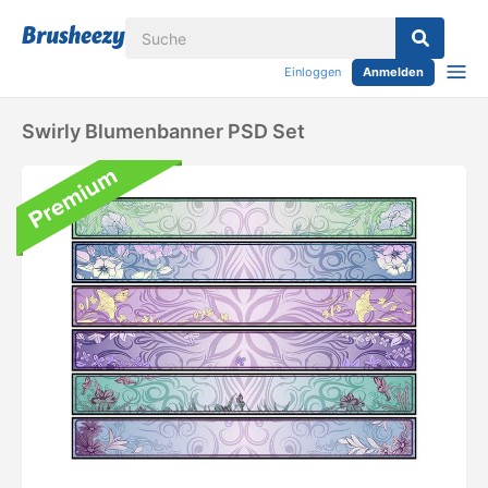
Einloggen
Anmelden
Swirly Blumenbanner PSD Set