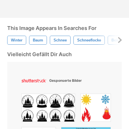
This Image Appears In Searches For
Winter
Baum
Schnee
Schneeflocke
Bokeh
Vielleicht Gefällt Dir Auch
Gesponserte Bilder