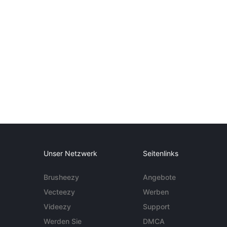
Unser Netzwerk
Seitenlinks
Brusheezy
Angebote
Vecteezy
Werben
Videezy
Support
Werden Sie
DMCA