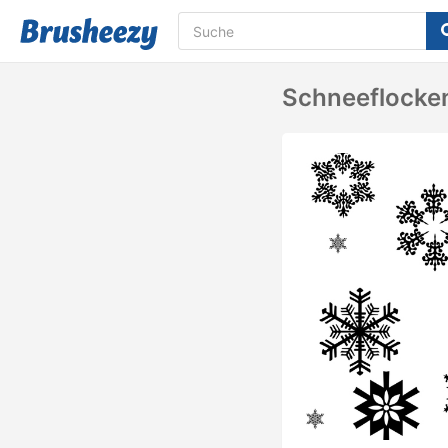
Schneeflocke