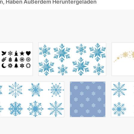
ben, Haben Außerdem Heruntergeladen