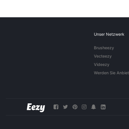
Unser Netzwerk
Brusheezy
Vecteezy
Videezy
Werden Sie Anbiet