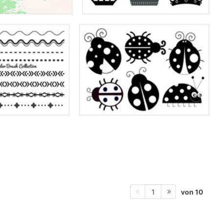
von 10
1