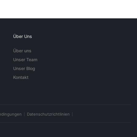
Über Uns
Über uns
Unser Team
Unser Blog
Kontakt
edingungen
Datenschutzrichtlinien