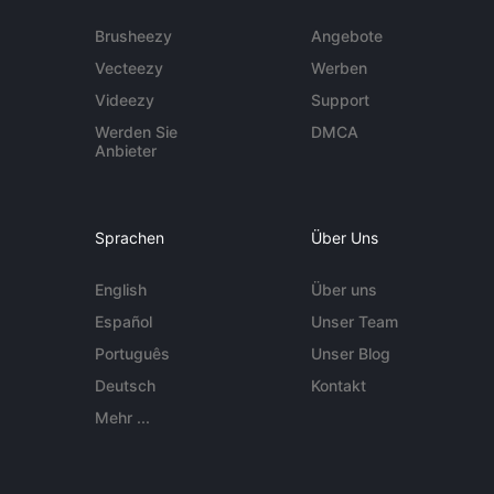
Brusheezy
Angebote
Vecteezy
Werben
Videezy
Support
Werden Sie
DMCA
Anbieter
Sprachen
Über Uns
English
Über uns
Español
Unser Team
Português
Unser Blog
Deutsch
Kontakt
Mehr ...