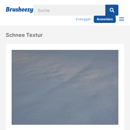
Einloggen
Anmelden
Schnee Textur