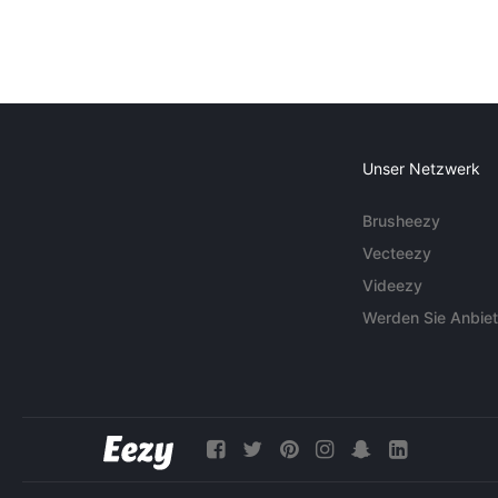
Unser Netzwerk
Brusheezy
Vecteezy
Videezy
Werden Sie Anbiet