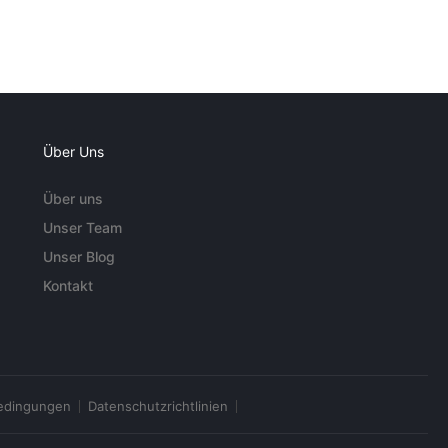
Über Uns
Über uns
Unser Team
Unser Blog
Kontakt
edingungen
Datenschutzrichtlinien