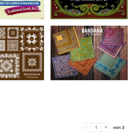
von 3
1