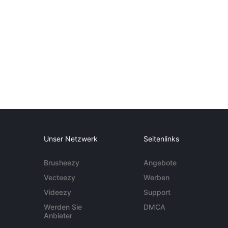
Unser Netzwerk
Seitenlinks
Brusheezy
Angebote
Vecteezy
Werben
Videezy
Support
Werden Sie
DMCA
Anbieter