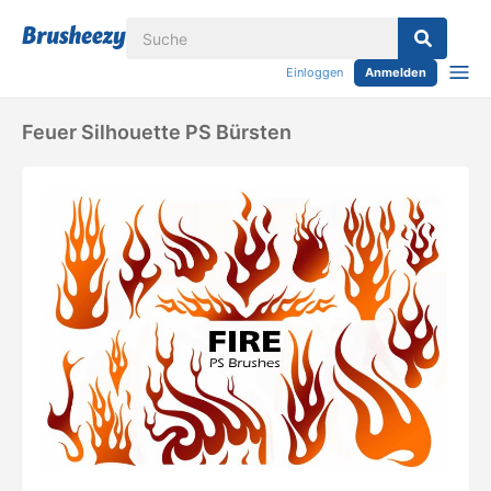
Einloggen
Anmelden
Feuer Silhouette PS Bürsten