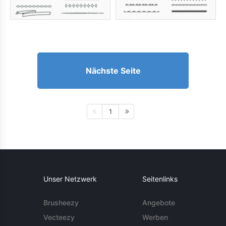
Nächste Seite
1
Unser Netzwerk
Seitenlinks
Brusheezy
Angebote
Vecteezy
Werben