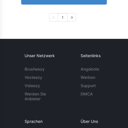
1
Unser Netzwerk
Seitenlinks
Brusheezy
Angebote
Vecteezy
Werben
Videezy
Support
Werden Sie
DMCA
Anbieter
Sprachen
Über Uns