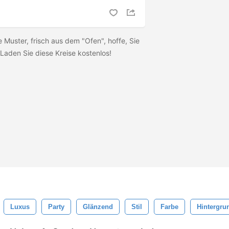
e Muster, frisch aus dem "Ofen", hoffe, Sie
 Laden Sie diese Kreise kostenlos!
Luxus
Party
Glänzend
Stil
Farbe
Hintergru