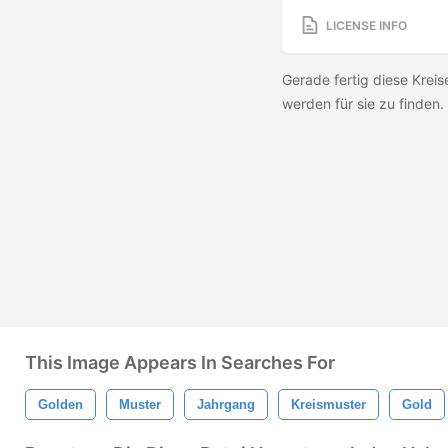
LICENSE INFO
Gerade fertig diese Kreis
werden für sie zu finden.
This Image Appears In Searches For
Golden
Muster
Jahrgang
Kreismuster
Gold