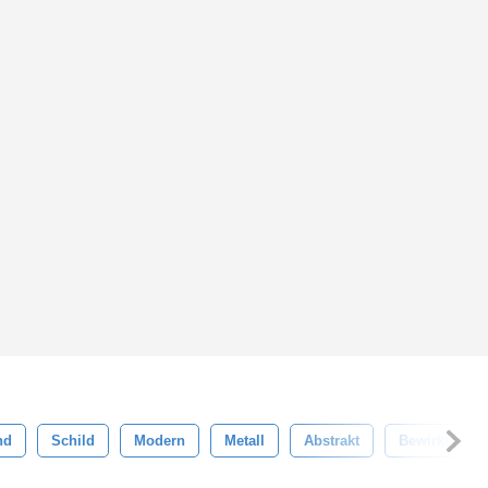
nd
Schild
Modern
Metall
Abstrakt
Bewirken