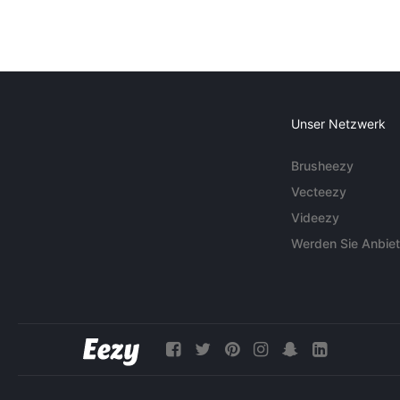
Unser Netzwerk
Brusheezy
Vecteezy
Videezy
Werden Sie Anbiet