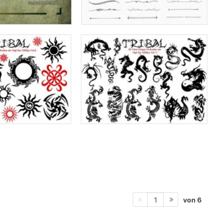
von 6
1