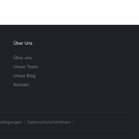
Über Uns
Über uns
Unser Team
Unser Blog
Kontakt
edingungen
Datenschutzrichtlinien