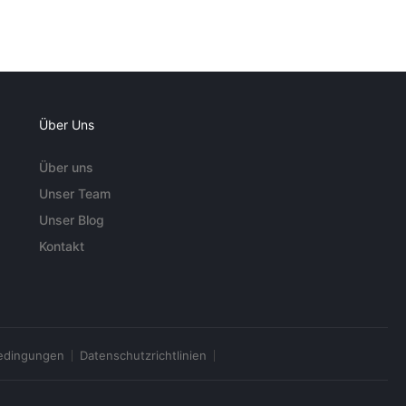
Über Uns
Über uns
Unser Team
Unser Blog
Kontakt
edingungen
Datenschutzrichtlinien