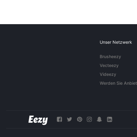
Unser Netzwerk
Brusheezy
Vecteezy
Videezy
Werden Sie Anbiet