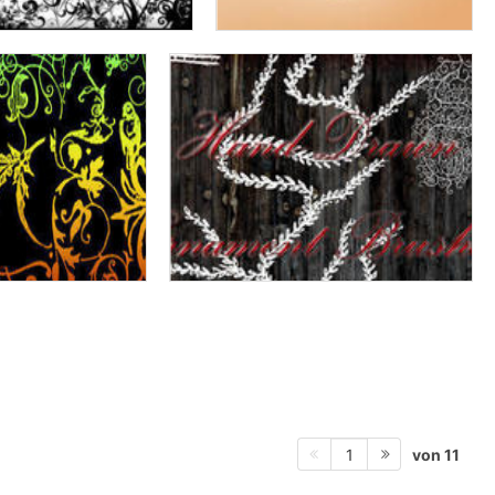
von 11
1