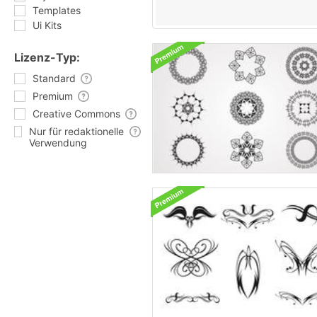
Templates
Ui Kits
Lizenz-Typ:
Standard
Premium
Creative Commons
Nur für redaktionelle
Verwendung